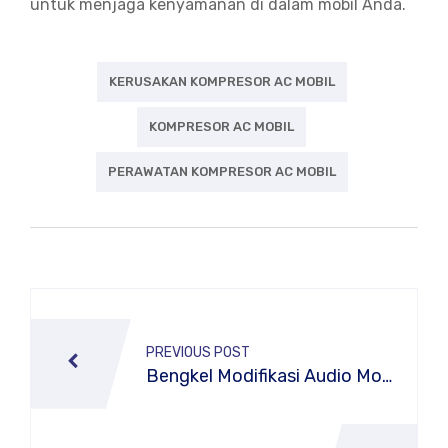
untuk menjaga kenyamanan di dalam mobil Anda.
KERUSAKAN KOMPRESOR AC MOBIL
KOMPRESOR AC MOBIL
PERAWATAN KOMPRESOR AC MOBIL
Post
navigation
PREVIOUS POST
Bengkel Modifikasi Audio Mobil
Profesional di Grand Sehat