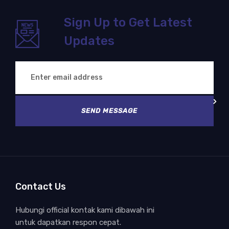
Sign Up to Get Latest
Updates
SEND MESSAGE
Contact Us
Hubungi official kontak kami dibawah ini
untuk dapatkan respon cepat.