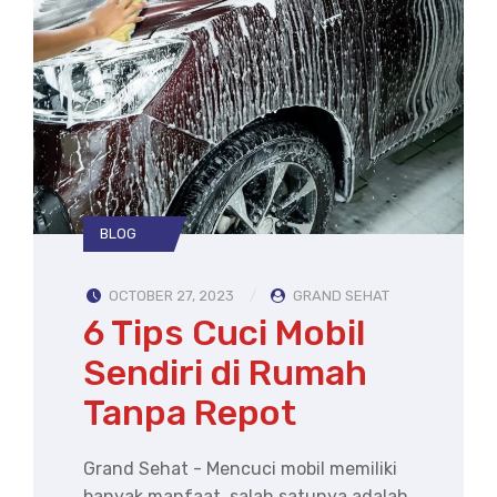
BLOG
OCTOBER 27, 2023
GRAND SEHAT
6 Tips Cuci Mobil
Sendiri di Rumah
Tanpa Repot
Grand Sehat - Mencuci mobil memiliki
banyak manfaat, salah satunya adalah