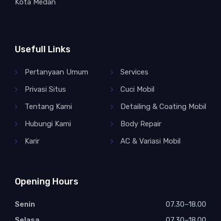
Kota Medan
Usefull Links
Pertanyaan Umum
Services
Privasi Situs
Cuci Mobil
Tentang Kami
Detailing & Coating Mobil
Hubungi Kami
Body Repair
Karir
AC & Variasi Mobil
Opening Hours
Senin
07.30–18.00
Selasa
07.30–18.00