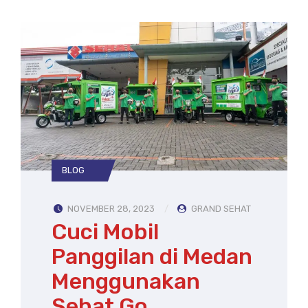
BLOG
NOVEMBER 28, 2023
GRAND SEHAT
Cuci Mobil
Panggilan di Medan
Menggunakan
Sehat Go