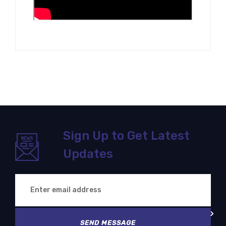
Sign Up to Get Latest
Updates
SEND MESSAGE